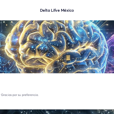
Delta Lifve México
 Gracias por su preferencia.