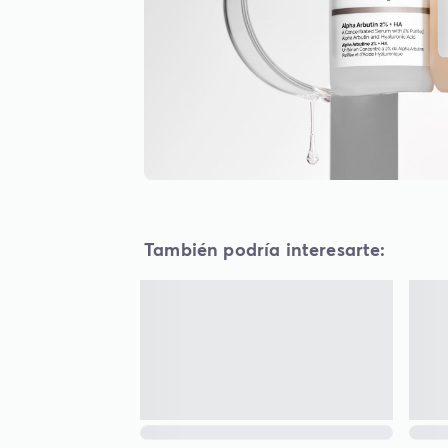
También podría interesarte: