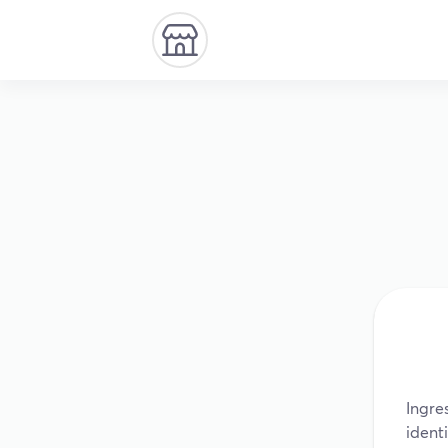
Ingre
ident